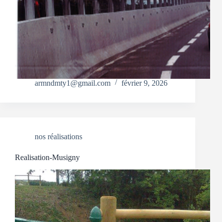
armndmty1@gmail.com
février 9, 2026
nos réalisations
Realisation-Musigny