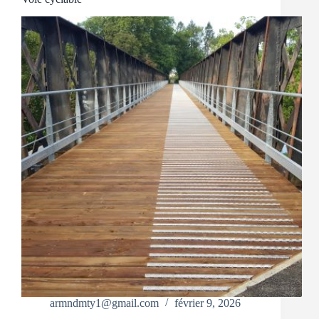
armndmty1@gmail.com
février 9, 2026