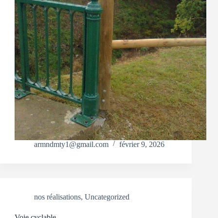
armndmty1@gmail.com
février 9, 2026
nos réalisations
,
Uncategorized
Voie cyclable