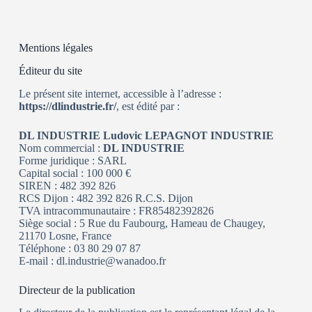
Mentions légales
Éditeur du site
Le présent site internet, accessible à l’adresse :
https://dlindustrie.fr/
, est édité par :
DL INDUSTRIE Ludovic LEPAGNOT INDUSTRIE
Nom commercial :
DL INDUSTRIE
Forme juridique : SARL
Capital social : 100 000 €
SIREN : 482 392 826
RCS Dijon : 482 392 826 R.C.S. Dijon
TVA intracommunautaire : FR85482392826
Siège social : 5 Rue du Faubourg, Hameau de Chaugey,
21170 Losne, France
Téléphone : 03 80 29 07 87
E-mail : dl.industrie@wanadoo.fr
Directeur de la publication