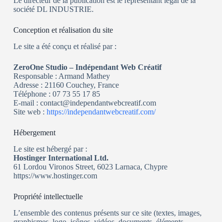
Le directeur de la publication est le représentant légal de la
société DL INDUSTRIE.
Conception et réalisation du site
Le site a été conçu et réalisé par :
ZeroOne Studio – Indépendant Web Créatif
Responsable : Armand Mathey
Adresse : 21160 Couchey, France
Téléphone : 07 73 55 17 85
E-mail : contact@independantwebcreatif.com
Site web :
https://independantwebcreatif.com/
Hébergement
Le site est hébergé par :
Hostinger International Ltd.
61 Lordou Vironos Street, 6023 Larnaca, Chypre
https://www.hostinger.com
Propriété intellectuelle
L’ensemble des contenus présents sur ce site (textes, images,
graphismes, logo, icônes, vidéos, documents, éléments