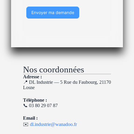
Envoyer ma demande
Nos coordonnées
Adresse :
📍 DL Industrie — 5 Rue du Faubourg, 21170
Losne
Téléphone :
📞 03 80 29 07 87
Email :
✉️
dl.industrie@wanadoo.fr